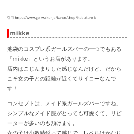
引用:https://www.gb-walker.jp/kanto/shop/ikebukuro1/
mikke
池袋のコスプレ系ガールズバーの一つでもある
「mikke」というお店があります。
店内はこじんまりした感じなんだけど、だから
こそ女の子との距離が近くてサイコーなんで
す！
コンセプトは、メイド系ガールズバーですね。
シンプルなメイド服がとっても可愛くて、リピ
ーターが多いのも頷けます。
女の子は少数精鋭って感じで、レベルはかなり