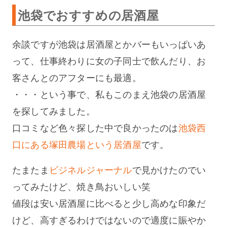
池袋でおすすめの居酒屋
余談ですが池袋は居酒屋とかバーもいっぱいあ
って、仕事終わりに女の子同士で飲んだり、お
客さんとのアフターにも最適。
・・・という事で、私もこのまえ池袋の居酒屋
を探してみました。
口コミなど色々探した中で良かったのは
池袋西
口にある塚田農場という居酒屋
です。
たまたま
ビジネルジャーナル
で見かけたのでい
ってみたけど、焼き鳥おいしい笑
値段は安い居酒屋に比べると少し高めな印象だ
けど、高すぎるわけではないので適度に賑やか