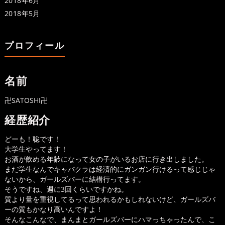
2018年6月
2018年5月
プロフィール
名前
卍SATOSHI卍
経歴紹介
どーも！聡です！
大学生やってます！
お酒が飲める年齢になって女の子がいるお店に行き出しました。
まだ学生なんでキャバクラは経済的にガンガン行けるって感じじゃ
ないから、ガールズバーに結構行ってます。
そうですね、週に3回くらいですかね。
質より量を重視してるって思われるかもしれないけど、ガールズバ
ーの質もかなり高いんですよ！
そんなこんなで、まんまとガールズバーにハマっちゃったんで、こ